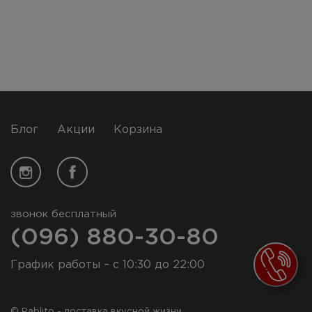
Ирпень/Буча
+38 (073) 553-63-36
+38 (096) 880-30-80
Блог
Акции
Корзина
звонок бесплатный
(096) 880-30-80
График работы – с 10:30 до 22:00
© Pablito - доставка вкусной жизни