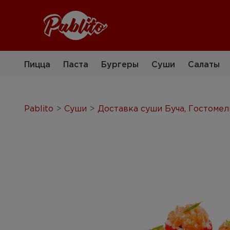
Пицца
Паста
Бургеры
Суши
Салаты
Pablito
>
Суши
>
Доставка суши Буча, Гостомел