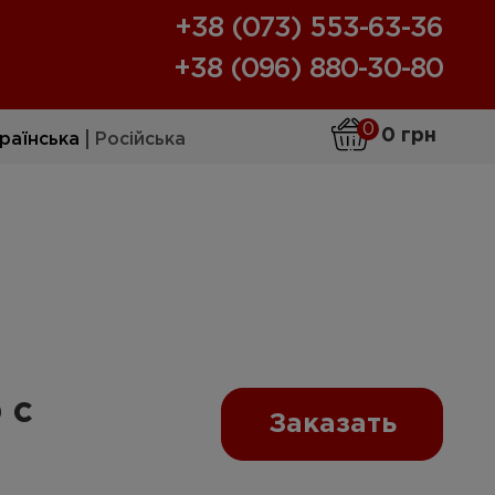
+38 (073) 553-63-36
+38 (096) 880-30-80
0
0 грн
раїнська
Російська
 с
Заказать